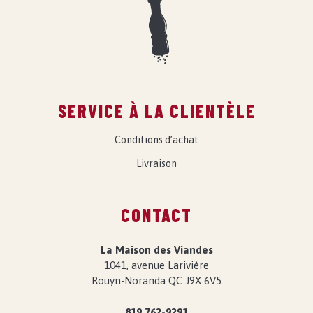
SERVICE À LA CLIENTÈLE
Conditions d’achat
Livraison
CONTACT
La Maison des Viandes
1041, avenue Larivière
Rouyn-Noranda QC J9X 6V5
819 762-9291