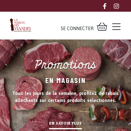
SE CONNECTER
Promotions
EN MAGASIN
Tous les jours de la semaine, profitez de rabais
alléchants sur certains produits sélectionnés.
EN SAVOIR PLUS