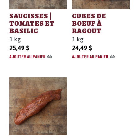
SAUCISSES |
CUBES DE
TOMATES ET
BOEUF À
BASILIC
RAGOUT
1 kg
1 kg
25,49
$
24,49
$
AJOUTER AU PANIER
AJOUTER AU PANIER