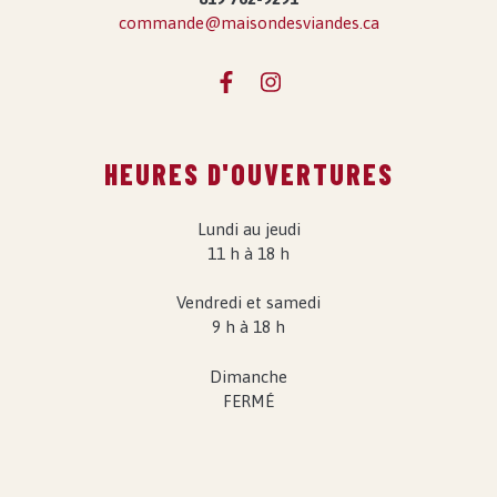
commande@maisondesviandes.ca
HEURES D'OUVERTURES
Lundi au jeudi
11 h à 18 h
Vendredi et samedi
9 h à 18 h
Dimanche
FERMÉ