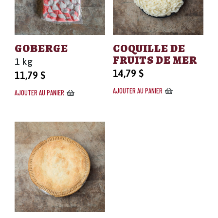
GOBERGE
COQUILLE DE
FRUITS DE MER
1 kg
14,79
$
11,79
$
AJOUTER AU PANIER
AJOUTER AU PANIER