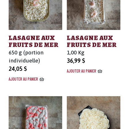
LASAGNE AUX
LASAGNE AUX
FRUITS DE MER
FRUITS DE MER
650 g (portion
1,00 Kg
individuelle)
36,99
$
24,05
$
AJOUTER AU PANIER
AJOUTER AU PANIER