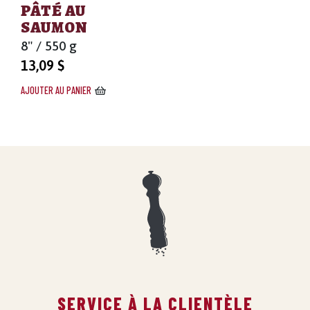
PÂTÉ AU
SAUMON
8" / 550 g
13,09
$
AJOUTER AU PANIER
SERVICE À LA CLIENTÈLE