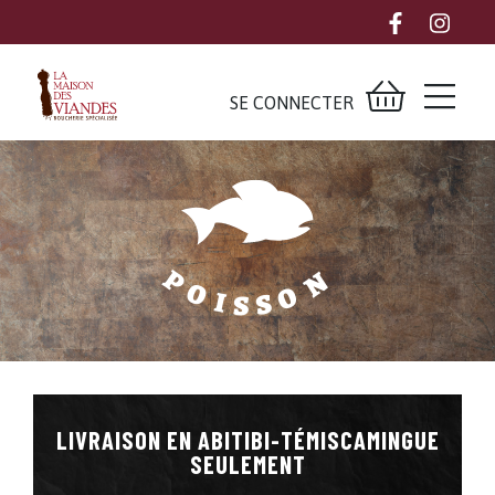
SE CONNECTER
N
P
O
O
I
S
S
LIVRAISON EN ABITIBI-TÉMISCAMINGUE
SEULEMENT