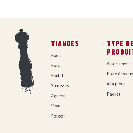
VIANDES
TYPE D
PRODUI
Boeuf
Assortiment
Porc
Boite économ
Poulet
À la pièce
Saucisses
Paquet
Agneau
Veau
Poisson