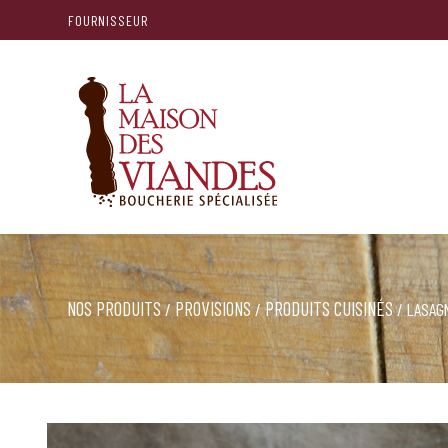
FOURNISSEUR
NOS PRODUITS
PROVISIONS
PRODUITS CUISINÉS
/
/
/ LASAG