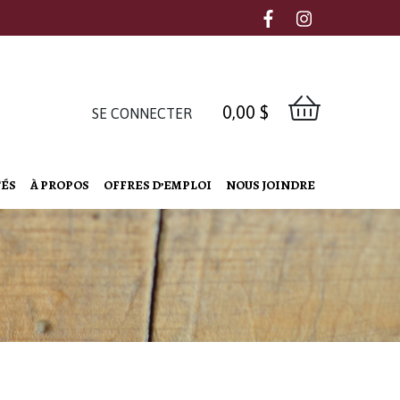
0,00
$
SE CONNECTER
TÉS
À PROPOS
OFFRES D’EMPLOI
NOUS JOINDRE