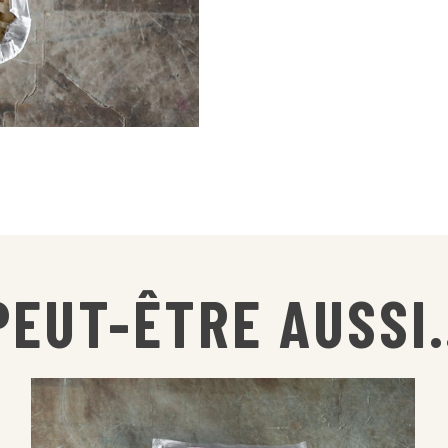
FRUITS
DE
MER
PEUT-ÊTRE AUSSI