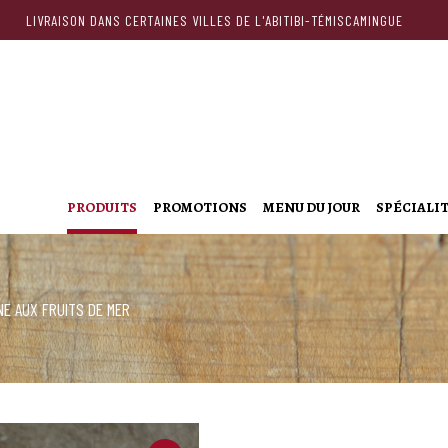
LIVRAISON DANS CERTAINES VILLES DE L'ABITIBI-TÉMISCAMINGUE
PRODUITS
PROMOTIONS
MENU DU JOUR
SPÉCIALI
NE AUX FRUITS DE MER