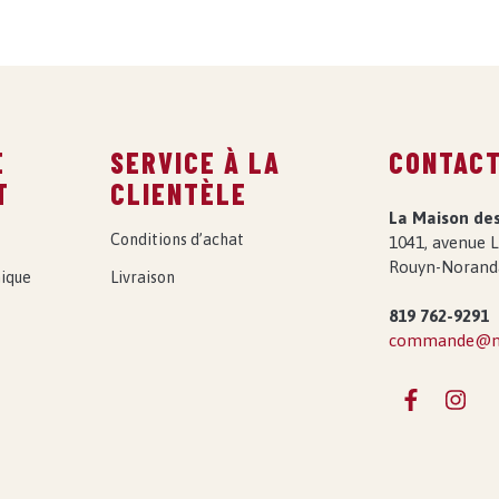
E
SERVICE À LA
CONTAC
T
CLIENTÈLE
La Maison de
Conditions d’achat
1041, avenue L
Rouyn-Norand
ique
Livraison
819 762-9291
commande@ma