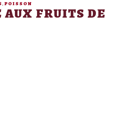
S
POISSON
,
 AUX FRUITS DE