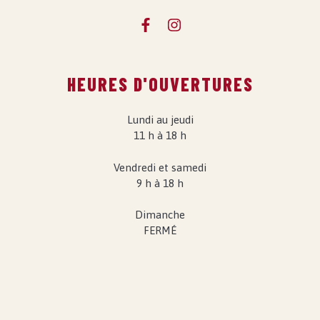
HEURES D'OUVERTURES
Lundi au jeudi
11 h à 18 h
Vendredi et samedi
9 h à 18 h
Dimanche
FERMÉ