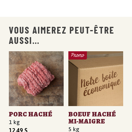
VOUS AIMEREZ PEUT-ÊTRE
AUSSI…
Promo
PORC HACHÉ
BOEUF HACHÉ
MI-MAIGRE
1 kg
5 kg
12,49
$