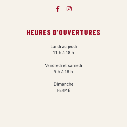
HEURES D'OUVERTURES
Lundi au jeudi
11 h à 18 h
Vendredi et samedi
9 h à 18 h
Dimanche
FERMÉ