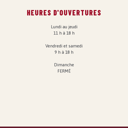
HEURES D'OUVERTURES
Lundi au jeudi
11 h à 18 h
Vendredi et samedi
9 h à 18 h
Dimanche
FERMÉ