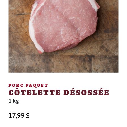
PORC
PAQUET
,
CÔTELETTE DÉSOSSÉE
1 kg
17,99
$