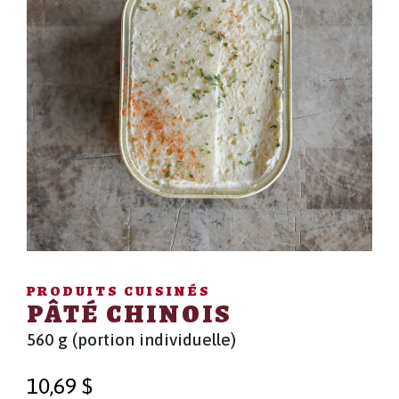
PRODUITS CUISINÉS
PÂTÉ CHINOIS
560 g (portion individuelle)
10,69
$