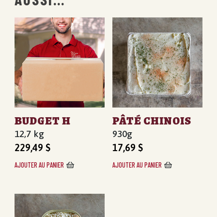
BUDGET H
PÂTÉ CHINOIS
12,7 kg
930g
229,49
$
17,69
$
AJOUTER AU PANIER
AJOUTER AU PANIER