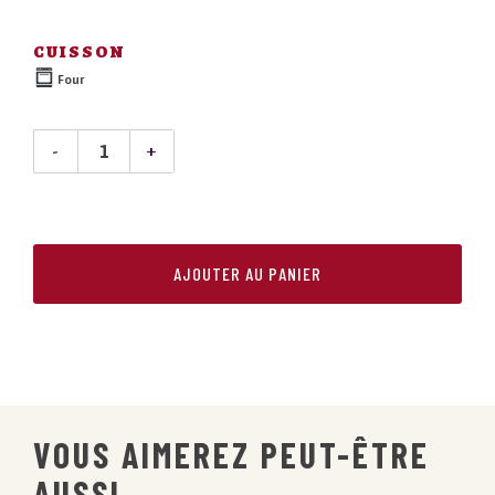
CUISSON
Four
QUANTITÉ
DE
PÂTÉ
AJOUTER AU PANIER
CHINOIS
VOUS AIMEREZ PEUT-ÊTRE
AUSSI…