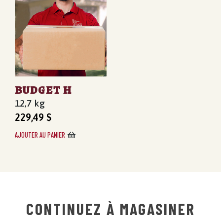
BUDGET H
12,7 kg
229,49
$
AJOUTER AU PANIER
CONTINUEZ À MAGASINER