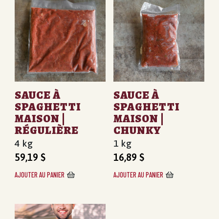
SAUCE À
SAUCE À
SPAGHETTI
SPAGHETTI
MAISON |
MAISON |
RÉGULIÈRE
CHUNKY
4 kg
1 kg
59,19
$
16,89
$
AJOUTER AU PANIER
AJOUTER AU PANIER