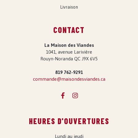
Livraison
CONTACT
La Maison des Viandes
1041, avenue Larivière
Rouyn-Noranda QC J9X 6V5
819 762-9291
commande@maisondesviandes.ca
HEURES D'OUVERTURES
Lundi au jeudi