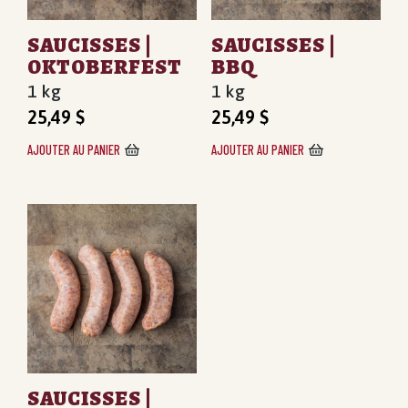
SAUCISSES |
SAUCISSES |
OKTOBERFEST
BBQ
1 kg
1 kg
25,49
$
25,49
$
AJOUTER AU PANIER
AJOUTER AU PANIER
SAUCISSES |