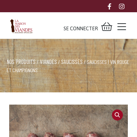
SE CONNECTER
NOS PRODUITS
VIANDES
SAUCISSES
/
/
/ SAUCISSES | VIN ROUGE
ET CHAMPIGNONS