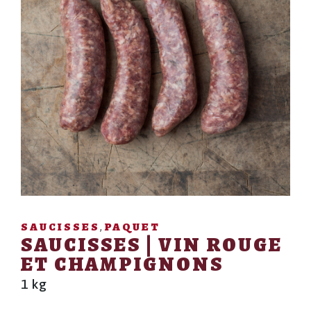
SAUCISSES
PAQUET
,
SAUCISSES | VIN ROUGE
ET CHAMPIGNONS
1 kg