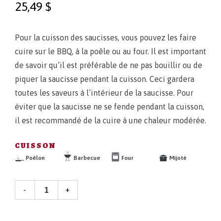
25,49
$
Pour la cuisson des saucisses, vous pouvez les faire
cuire sur le BBQ, à la poêle ou au four. Il est important
de savoir qu’il est préférable de ne pas bouillir ou de
piquer la saucisse pendant la cuisson. Ceci gardera
toutes les saveurs à l’intérieur de la saucisse. Pour
éviter que la saucisse ne se fende pendant la cuisson,
il est recommandé de la cuire à une chaleur modérée.
CUISSON
Poêlon
Barbecue
Four
Mijoté
QUANTITÉ