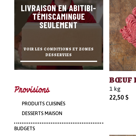
LIVRAISON EN ABITIBI-
TÉMISCAMINGUE
SEULEMENT
VOIR LES CONDITIONS ET ZONES
DESSERVIES
BŒUF 
Provisions
1 kg
22,50
$
PRODUITS CUISINÉS
DESSERTS MAISON
BUDGETS