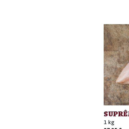
SUPRÊ
1 kg