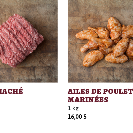
HACHÉ
AILES DE POULET
MARINÉES
1 kg
16,00
$