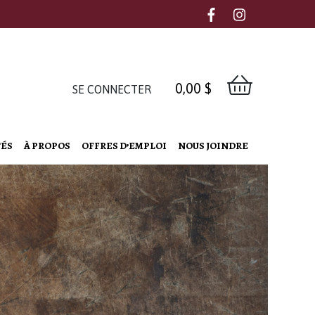
0,00
$
SE CONNECTER
TÉS
À PROPOS
OFFRES D’EMPLOI
NOUS JOINDRE