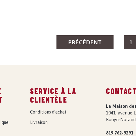
PRÉCÉDENT
1
E
SERVICE À LA
CONTAC
T
CLIENTÈLE
La Maison de
Conditions d’achat
1041, avenue L
Rouyn-Norand
ique
Livraison
819 762-9291