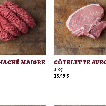
HACHÉ MAIGRE
CÔTELETTE AVEC
1 kg
13,99
$