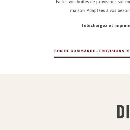
Faites vos boîtes de provisions sur m
maison. Adaptées à vos besoins
Téléchargez et imprime
BON DE COMMANDE – PROVISIONS D
D