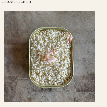
r en toute occasion.