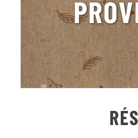
PROV
RÉS