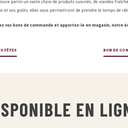
esure parmi un vaste choix de produits cuisinés, de viandes fraî
 et vos goûts, elles vous permettront de prendre le temps de cél
z vos bons de commande et apportez-le en magasin, notre éq
ES FÊTES
BON DE COM
ISPONIBLE EN LIG