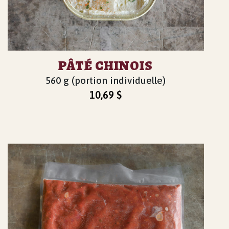
PÂTÉ CHINOIS
560 g (portion individuelle)
10,69
$