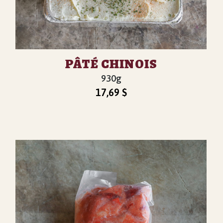
PÂTÉ CHINOIS
930g
17,69
$