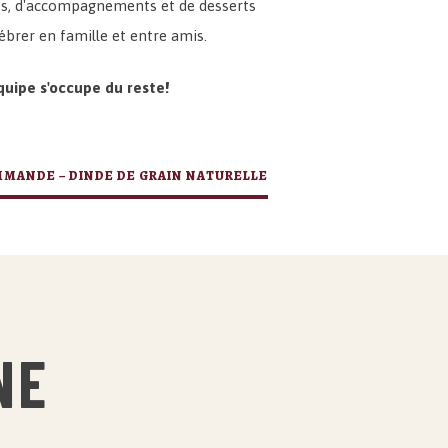
ches, d'accompagnements et de desserts
ébrer en famille et entre amis.
uipe s'occupe du reste!
MANDE – DINDE DE GRAIN NATURELLE
NE