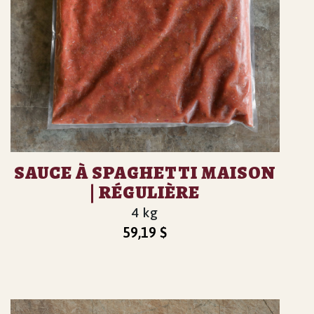
SAUCE À SPAGHETTI MAISON
| RÉGULIÈRE
4 kg
59,19
$