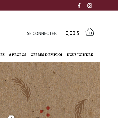
0,00
$
SE CONNECTER
TÉS
À PROPOS
OFFRES D’EMPLOI
NOUS JOINDRE