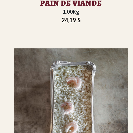
PAIN DE VIANDE
1,00Kg
24,19
$