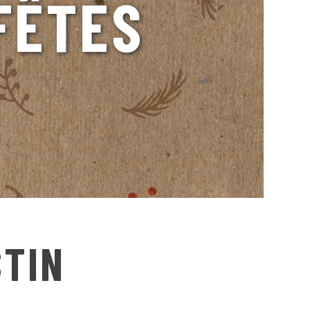
FÊTES
STIN